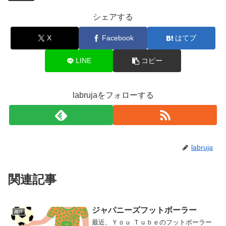
シェアする
X
Facebook
はてブ
LINE
コピー
labrujaをフォローする
labruja
関連記事
ジャパニーズフットボーラー
趣味
最近、Ｙｏｕ Ｔｕｂｅのフットボーラー