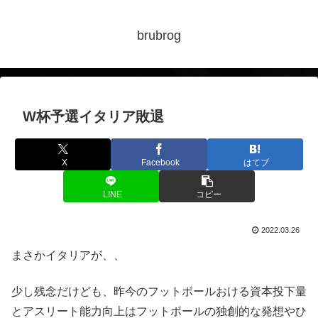
brubrog
W杯予選イタリア敗退
X
Facebook
はてブ
LINE
コピー
2022.03.26
まさかイタリアが、、
少し残念だけども、昨今のフットボールおける資本投下量
とアスリート能力向上はフットボールの独創的な発想やひ