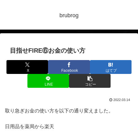
brubrog
目指せFIRE⑥お金の使い方
X
Facebook
はてブ
LINE
コピー
2022.03.14
取り急ぎお金の使い方を以下の通り変えました。
日用品を薬局から楽天