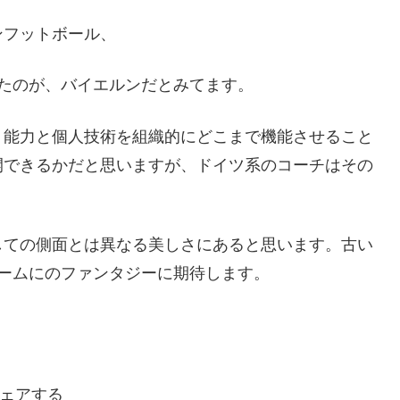
ンフットボール、
たのが、バイエルンだとみてます。
ト能力と個人技術を組織的にどこまで機能させること
開できるかだと思いますが、ドイツ系のコーチはその
しての側面とは異なる美しさにあると思います。古い
ームにのファンタジーに期待します。
ェアする