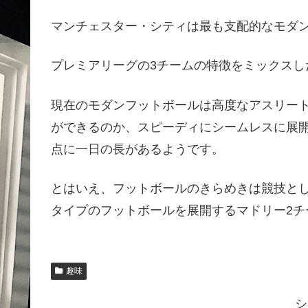
マンチェスター・シティは最も支配的なモダ
プレミアリーグの3チームの特徴をミックスし
現在のモダンフットボールは高度なアスリー
ができるのか、スピーディにシームレスに展
点に一日の長があるようです。
とはいえ、フットボールのきらめきは競技と
タイプのフットボールを展開するマドリー2チ
趣味
シ