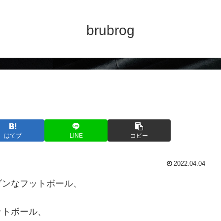
brubrog
はてブ
LINE
コピー
2022.04.04
ダンなフットボール、
ットボール、