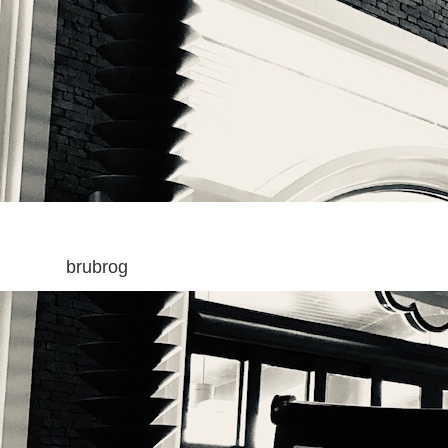
brubrog