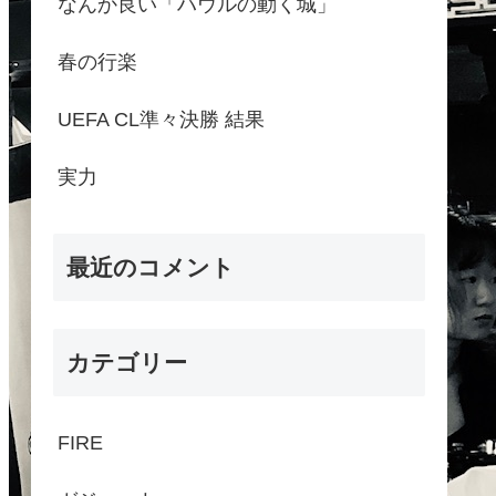
なんか良い「ハウルの動く城」
春の行楽
UEFA CL準々決勝 結果
実力
最近のコメント
カテゴリー
FIRE