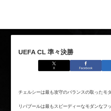
UEFA CL 準々決勝
X
Facebook
チェルシーは最も攻守のバランスの取ったモ
リバプールは最もスピーディーなモダンなフ