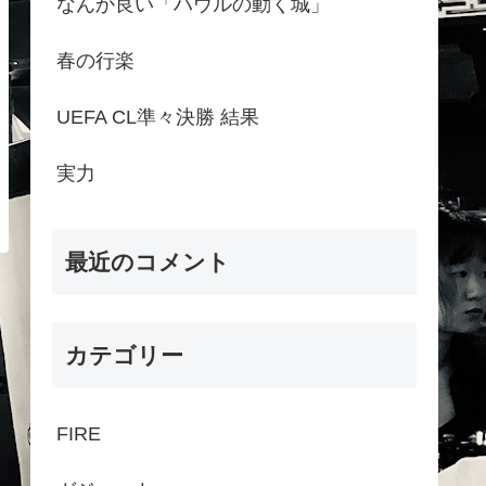
なんか良い「ハウルの動く城」
春の行楽
UEFA CL準々決勝 結果
実力
最近のコメント
カテゴリー
FIRE