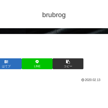
brubrog
はてブ
LINE
コピー
2020.02.13