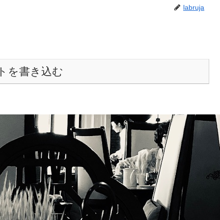
labruja
トを書き込む