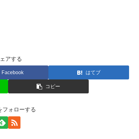
ェアする
Facebook
はてブ
コピー
ujaをフォローする