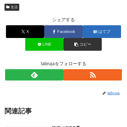
生活
シェアする
X
Facebook
はてブ
LINE
コピー
labrujaをフォローする
labruja
関連記事