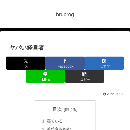
brubrog
ヤバい経営者
X
Facebook
はてブ
LINE
コピー
2022.03.18
目次
寝ている
英雄色を好む