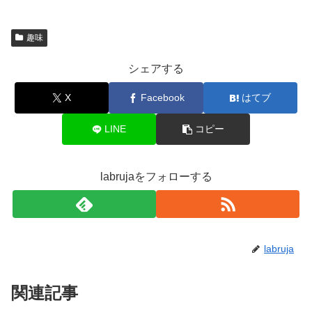
趣味
シェアする
X
Facebook
はてブ
LINE
コピー
labrujaをフォローする
labruja
関連記事