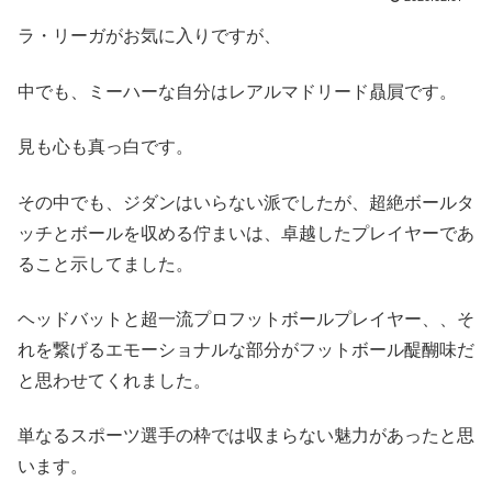
ラ・リーガがお気に入りですが、
中でも、ミーハーな自分はレアルマドリード贔屓です。
見も心も真っ白です。
その中でも、ジダンはいらない派でしたが、超絶ボールタ
ッチとボールを収める佇まいは、卓越したプレイヤーであ
ること示してました。
ヘッドバットと超一流プロフットボールプレイヤー、、そ
れを繋げるエモーショナルな部分がフットボール醍醐味だ
と思わせてくれました。
単なるスポーツ選手の枠では収まらない魅力があったと思
います。