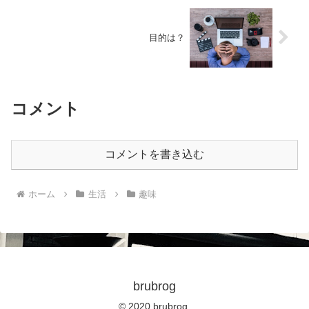
目的は？
コメント
コメントを書き込む
ホーム
生活
趣味
brubrog
© 2020 brubrog.