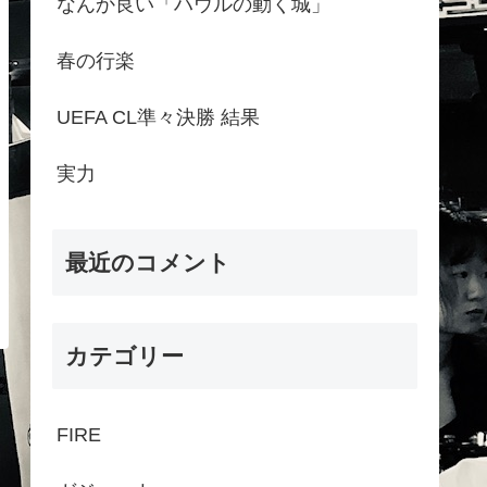
なんか良い「ハウルの動く城」
春の行楽
UEFA CL準々決勝 結果
実力
最近のコメント
カテゴリー
FIRE