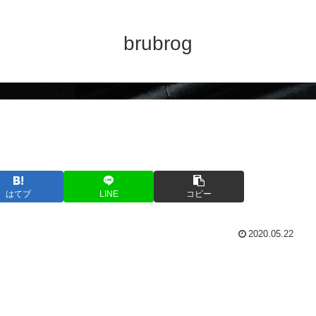
brubrog
はてブ
LINE
コピー
2020.05.22