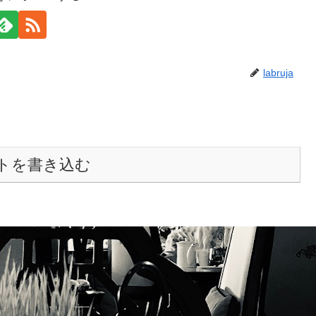
labruja
トを書き込む