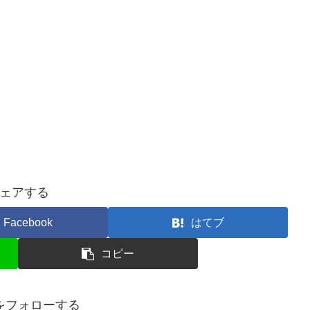
ェアする
Facebook
はてブ
コピー
ujaをフォローする